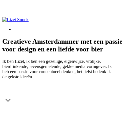
Creatieve Amsterdammer met een passie
voor design en een liefde voor bier
Ik ben Lizet, ik ben een gezellige, eigenwijze, vrolijke,
bierdrinkende, levensgenietende, gekke media vormgever. Ik
heb een passie voor conceptueel denken, het liefst bedenk ik
de gekste ideeën.